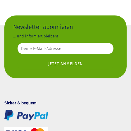
Newsletter abonnieren
... und informiert bleiben!
Sicher & bequem