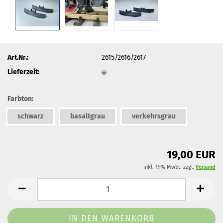
Art.Nr.:
2615/2616/2617
Lieferzeit:
Farbton:
schwarz
basaltgrau
verkehrsgrau
19,00 EUR
inkl. 19% MwSt. zzgl.
Versand