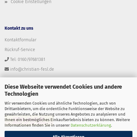
Cookie Einstellungen
Kontakt zu uns
Kontaktformular
Rückruf-Service
Tel: 0160/97681381
info@christian-fesl.de
Diese Webseite verwendet Cookies und andere
Technologien
Wir verwenden Cookies und ähnliche Technologien, auch von
Versandpartner
Drittanbietern, um die ordentliche Funktionsweise der Website zu
gewährleisten, die Nutzung unseres Angebotes zu analysieren und
Ihnen ein bestmögliches Einkaufserlebnis bieten zu können. Weitere
Informationen finden Sie in unserer
Datenschutzerklärung
.