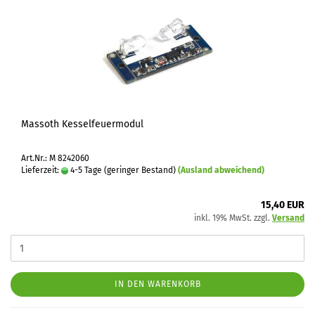
Massoth Kesselfeuermodul
Art.Nr.: M 8242060
Lieferzeit:
4-5 Tage (geringer Bestand)
(Ausland abweichend)
15,40 EUR
inkl. 19% MwSt. zzgl.
Versand
IN DEN WARENKORB