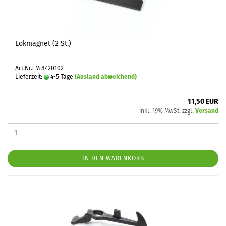
Lokmagnet (2 St.)
Art.Nr.: M 8420102
Lieferzeit:
4-5 Tage
(Ausland abweichend)
11,50 EUR
inkl. 19% MwSt. zzgl.
Versand
IN DEN WARENKORB