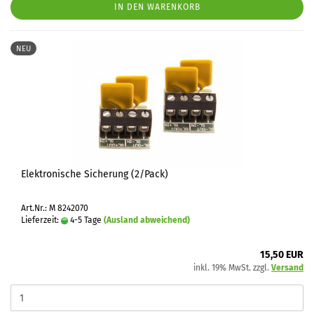
IN DEN WARENKORB
NEU
Elektronische Sicherung (2/Pack)
Art.Nr.: M 8242070
Lieferzeit:
4-5 Tage
(Ausland abweichend)
15,50 EUR
inkl. 19% MwSt. zzgl.
Versand