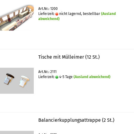
Art.Nr.: 1200
Lieferzeit:
nicht lagernd, bestellbar
(Ausland
abweichend)
Tische mit Mülleimer (12 St.)
Art.Nr.: 2111
Lieferzeit:
4-5 Tage
(Ausland abweichend)
Balancierkupplungsattrappe (2 St.)