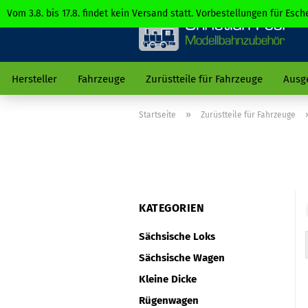
Vom 3.8. bis 17.8. findet kein Versand statt. Vorbestellungen für Es
Hersteller
Fahrzeuge
Zurüstteile für Fahrzeuge
Ausg
»
Startseite
Zurüstteile für Fahrzeuge
KATEGORIEN
Sächsische Loks
Sächsische Wagen
Kleine Dicke
Rügenwagen