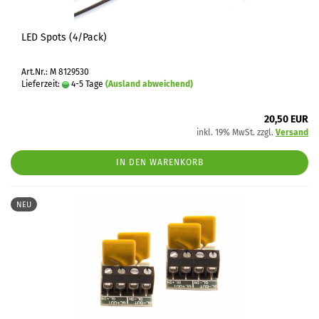
LED Spots (4/Pack)
Art.Nr.: M 8129530
Lieferzeit:
4-5 Tage
(Ausland abweichend)
20,50 EUR
inkl. 19% MwSt. zzgl.
Versand
IN DEN WARENKORB
NEU