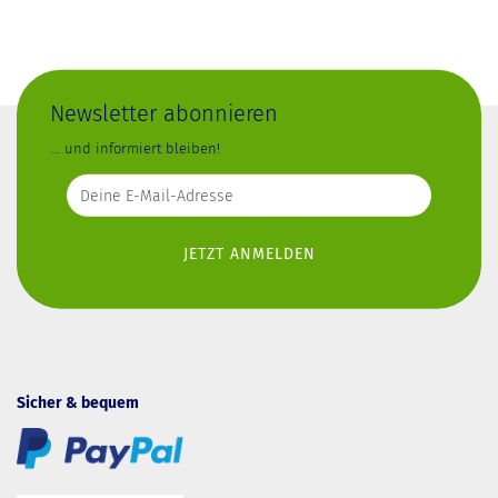
Newsletter abonnieren
... und informiert bleiben!
Sicher & bequem