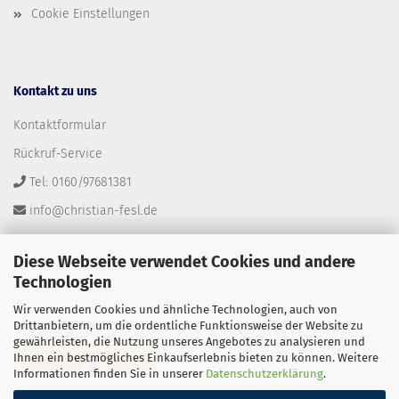
Cookie Einstellungen
Kontakt zu uns
Kontaktformular
Rückruf-Service
Tel: 0160/97681381
info@christian-fesl.de
Diese Webseite verwendet Cookies und andere
Technologien
Wir verwenden Cookies und ähnliche Technologien, auch von
Versandpartner
Drittanbietern, um die ordentliche Funktionsweise der Website zu
gewährleisten, die Nutzung unseres Angebotes zu analysieren und
Ihnen ein bestmögliches Einkaufserlebnis bieten zu können. Weitere
Informationen finden Sie in unserer
Datenschutzerklärung
.