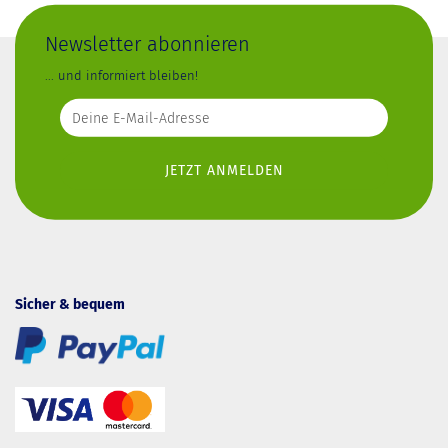
Newsletter abonnieren
... und informiert bleiben!
Sicher & bequem