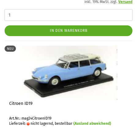
inkl. 19% MwSt. zzgl.
Versand
IN DEN WARENKORB
NEU
Citroen ID19
Art.Nr.: mag24CitroenID19
Lieferzeit:
nicht lagernd, bestellbar
(Ausland abweichend)