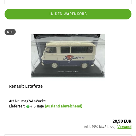
IN DEN WARENKORB
NEU
Renault Estafette
Art.Nr.: mag24LaVacke
Lieferzeit:
4-5 Tage
(Ausland abweichend)
20,50 EUR
inkl. 19% MwSt. zzgl.
Versand