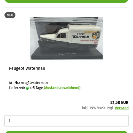
NEU
Peugeot Waterman
Art.Nr.: mag24waterman
Lieferzeit:
4-5 Tage
(Ausland abweichend)
21,50 EUR
inkl. 19% MwSt. zzgl.
Versand