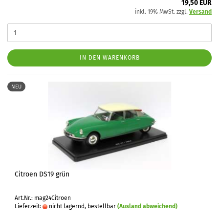
19,50 EUR
inkl. 19% MwSt. zzgl.
Versand
IN DEN WARENKORB
NEU
Citroen DS19 grün
Art.Nr.: mag24Citroen
Lieferzeit:
nicht lagernd, bestellbar
(Ausland abweichend)