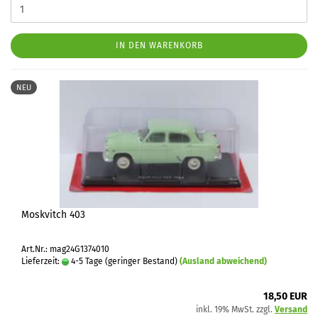
IN DEN WARENKORB
NEU
Moskvitch 403
Art.Nr.: mag24G1374010
Lieferzeit:
4-5 Tage (geringer Bestand)
(Ausland abweichend)
18,50 EUR
inkl. 19% MwSt. zzgl.
Versand