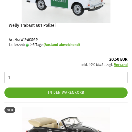
Welly Trabant 601 Polizei
Art.Nr.: W 24037GP
Lieferzeit:
4-5 Tage
(Ausland abweichend)
20,50 EUR
inkl. 19% MwSt. zzgl.
Versand
IN DEN WARENKORB
NEU