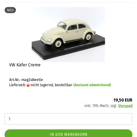
NEU
VW Käfer Creme
Art.Nr.: mag24Beetle
Lieferzeit:
nicht lagernd, bestellbar
(Ausland abweichend)
19,50 EUR
inkl. 19% MwSt. zzgl.
Versand
IN DEN WARENKORB