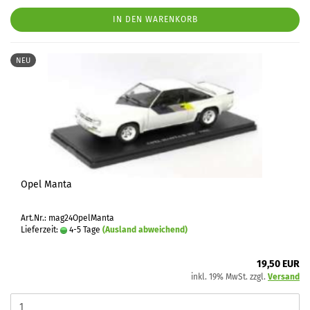
IN DEN WARENKORB
NEU
Opel Manta
Art.Nr.: mag24OpelManta
Lieferzeit:
4-5 Tage
(Ausland abweichend)
19,50 EUR
inkl. 19% MwSt. zzgl.
Versand