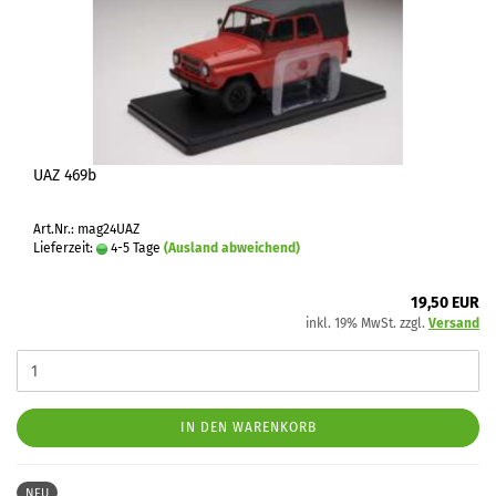
UAZ 469b
Art.Nr.: mag24UAZ
Lieferzeit:
4-5 Tage
(Ausland abweichend)
19,50 EUR
inkl. 19% MwSt. zzgl.
Versand
IN DEN WARENKORB
NEU