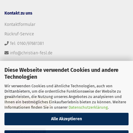
Kontakt zu uns
Kontaktformular
Rückruf-Service
Tel: 0160/97681381
info@christian-fesl.de
Diese Webseite verwendet Cookies und andere
Technologien
Wir verwenden Cookies und ähnliche Technologien, auch von
Versandpartner
Drittanbietern, um die ordentliche Funktionsweise der Website zu
gewährleisten, die Nutzung unseres Angebotes zu analysieren und
Ihnen ein bestmögliches Einkaufserlebnis bieten zu können. Weitere
Informationen finden Sie in unserer
Datenschutzerklärung
.
Alle Akzeptieren
Vertrag widerrufen