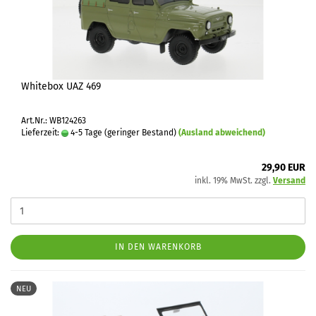
Whitebox UAZ 469
Art.Nr.: WB124263
Lieferzeit:
4-5 Tage (geringer Bestand)
(Ausland abweichend)
29,90 EUR
inkl. 19% MwSt. zzgl.
Versand
IN DEN WARENKORB
NEU