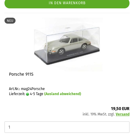
IN DEN WARENKORB
NEU
Porsche 911S
Art.Nr.: mag24Porsche
Lieferzeit:
4-5 Tage
(Ausland abweichend)
19,50 EUR
inkl. 19% MwSt. zzgl.
Versand