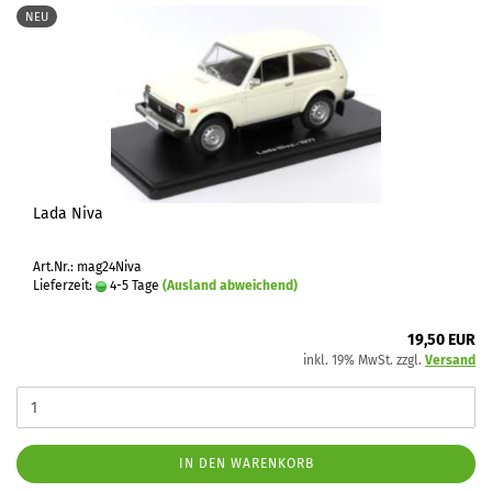
NEU
Lada Niva
Art.Nr.: mag24Niva
Lieferzeit:
4-5 Tage
(Ausland abweichend)
19,50 EUR
inkl. 19% MwSt. zzgl.
Versand
IN DEN WARENKORB