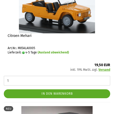
Citroen Mehari
Art.Nr.: MX5ALA0005
Lieferzeit:
4-5 Tage
(Ausland abweichend)
19,50 EUR
inkl. 19% MwSt. zzgl.
Versand
IN DEN WARENKORB
NEU