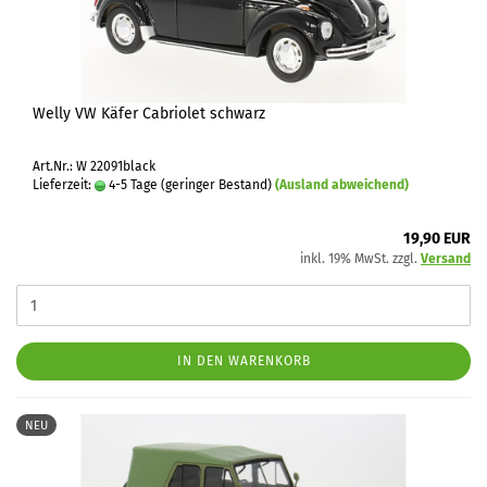
Welly VW Käfer Cabriolet schwarz
Art.Nr.: W 22091black
Lieferzeit:
4-5 Tage (geringer Bestand)
(Ausland abweichend)
19,90 EUR
inkl. 19% MwSt. zzgl.
Versand
IN DEN WARENKORB
NEU