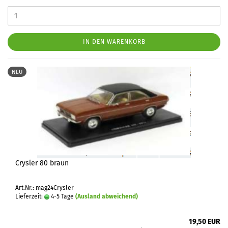
IN DEN WARENKORB
NEU
Crysler 80 braun
Art.Nr.: mag24Crysler
Lieferzeit:
4-5 Tage
(Ausland abweichend)
19,50 EUR