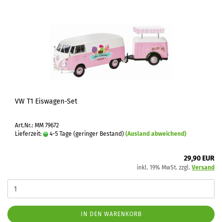
VW T1 Eiswagen-Set
Art.Nr.: MM 79672
Lieferzeit:
4-5 Tage (geringer Bestand)
(Ausland abweichend)
29,90 EUR
inkl. 19% MwSt. zzgl.
Versand
IN DEN WARENKORB