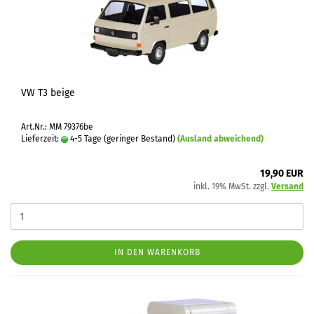
VW T3 beige
Art.Nr.: MM 79376be
Lieferzeit:
4-5 Tage (geringer Bestand)
(Ausland abweichend)
19,90 EUR
inkl. 19% MwSt. zzgl.
Versand
IN DEN WARENKORB