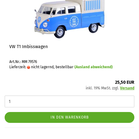
VW T1 Imbisswagen
Art.Nr.: MM 79576
Lieferzeit:
nicht lagernd, bestellbar
(Ausland abweichend)
25,50 EUR
inkl. 19% MwSt. zzgl.
Versand
IN DEN WARENKORB