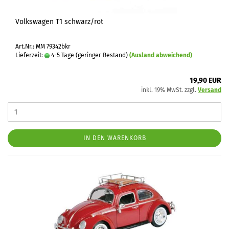
Volkswagen T1 schwarz/rot
Art.Nr.: MM 79342bkr
Lieferzeit:
4-5 Tage (geringer Bestand)
(Ausland abweichend)
19,90 EUR
inkl. 19% MwSt. zzgl.
Versand
IN DEN WARENKORB