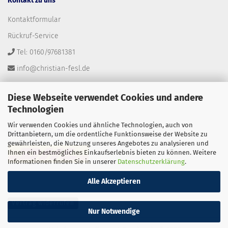
Kontakt zu uns
Kontaktformular
Rückruf-Service
Tel: 0160/97681381
info@christian-fesl.de
Diese Webseite verwendet Cookies und andere
Technologien
Wir verwenden Cookies und ähnliche Technologien, auch von
Versandpartner
Drittanbietern, um die ordentliche Funktionsweise der Website zu
gewährleisten, die Nutzung unseres Angebotes zu analysieren und
Ihnen ein bestmögliches Einkaufserlebnis bieten zu können. Weitere
Informationen finden Sie in unserer
Datenschutzerklärung
.
Alle Akzeptieren
Vertrag widerrufen
Nur Notwendige