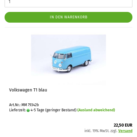
IN DEN WARENKORB
Volkswagen T1 blau
Art.Nr.: MM 79342b
Lieferzeit:
4-5 Tage (geringer Bestand)
(Ausland abweichend)
22,50 EUR
inkl. 19% MwSt. zzgl.
Versand