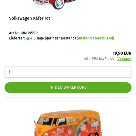
Volkswagen Käfer rot
Art.Nr.: MM 79559r
Lieferzeit:
4-5 Tage (geringer Bestand)
(Ausland abweichend)
19,90 EUR
inkl. 19% MwSt. zzgl.
Versand
IN DEN WARENKORB