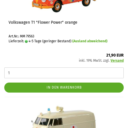
Volkswagen T1 "Flower Power" orange
Art.Nr.: MM 79563
Lieferzeit:
4-5 Tage (geringer Bestand)
(Ausland abweichend)
21,90 EUR
inkl. 19% MwSt. zzgl.
Versand
IN DEN WARENKORB