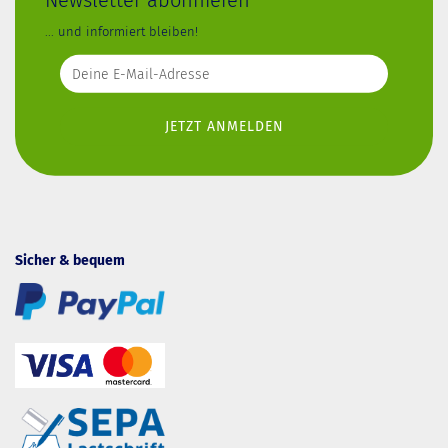
... und informiert bleiben!
Sicher & bequem