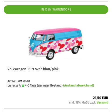
IN DEN WARENKORB
Volkswagen T1 "Love" blau/pink
Art.Nr.: MM 79581
Lieferzeit:
4-5 Tage (geringer Bestand)
(Ausland abweichend)
21,50 EUR
inkl. 19% MwSt. zzgl.
Versand