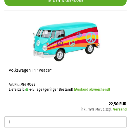
IN DEN WARENKORB
Volkswagen T1 "Peace"
Art.Nr.: MM 79583
Lieferzeit:
4-5 Tage (geringer Bestand)
(Ausland abweichend)
22,50 EUR
inkl. 19% MwSt. zzgl.
Versand