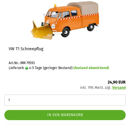
VW T1 Schneepflug
Art.Nr.: MM 79593
Lieferzeit:
4-5 Tage (geringer Bestand)
(Ausland abweichend)
24,90 EUR
inkl. 19% MwSt. zzgl.
Versand
IN DEN WARENKORB