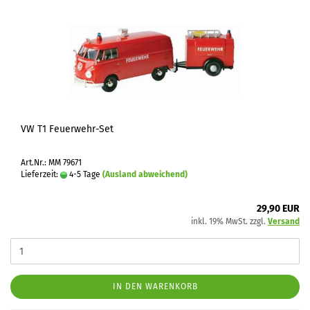
VW T1 Feuerwehr-Set
Art.Nr.: MM 79671
Lieferzeit:
4-5 Tage
(Ausland abweichend)
29,90 EUR
inkl. 19% MwSt. zzgl.
Versand
IN DEN WARENKORB