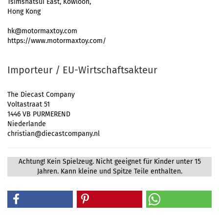
Tsimshatsui East, Kowloon,
Hong Kong
hk@motormaxtoy.com
https://www.motormaxtoy.com/
Importeur / EU-Wirtschaftsakteur
The Diecast Company
Voltastraat 51
1446 VB PURMEREND
Niederlande
christian@diecastcompany.nl
Achtung! Kein Spielzeug. Nicht geeignet für Kinder unter 15
Jahren. Kann kleine und Spitze Teile enthalten.