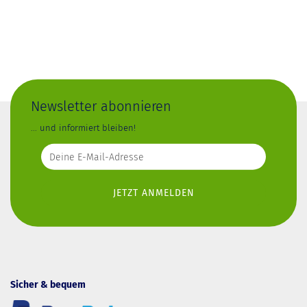
Newsletter abonnieren
... und informiert bleiben!
Sicher & bequem