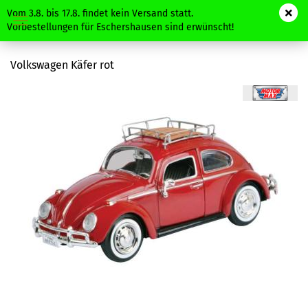
Vom 3.8. bis 17.8. findet kein Versand statt.
Vorbestellungen für Eschershausen sind erwünscht!
Volkswagen Käfer rot