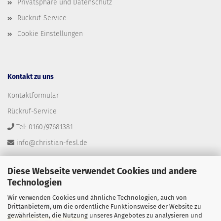
Privatsphäre und Datenschutz
Rückruf-Service
Cookie Einstellungen
Kontakt zu uns
Kontaktformular
Rückruf-Service
Tel: 0160/97681381
info@christian-fesl.de
Diese Webseite verwendet Cookies und andere
Technologien
Wir verwenden Cookies und ähnliche Technologien, auch von
Versandpartner
Drittanbietern, um die ordentliche Funktionsweise der Website zu
gewährleisten, die Nutzung unseres Angebotes zu analysieren und