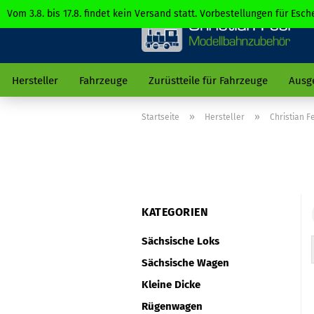
Vom 3.8. bis 17.8. findet kein Versand statt. Vorbestellungen für Es
Hersteller
Fahrzeuge
Zurüstteile für Fahrzeuge
Ausg
»
»
Startseite
Hersteller
Christian 
KATEGORIEN
Sächsische Loks
Sächsische Wagen
Kleine Dicke
Rügenwagen