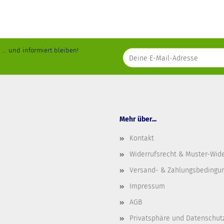
... und informiert bleiben!
Mehr über...
Kontakt
Widerrufsrecht & Muster-Wid
Versand- & Zahlungsbedingu
Impressum
AGB
Privatsphäre und Datenschut