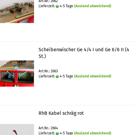
Art.Nr.: 2662
Lieferzeit:
4-5 Tage
(Ausland abweichend)
Scheibenwischer Ge 4/4 I und Ge 6/6 II (4
St.)
Art.Nr.: 2663
Lieferzeit:
4-5 Tage
(Ausland abweichend)
RhB Kabel schräg rot
Art.Nr.: 2664
Lieferzeit:
4-5 Tage
(Ausland abweichend)