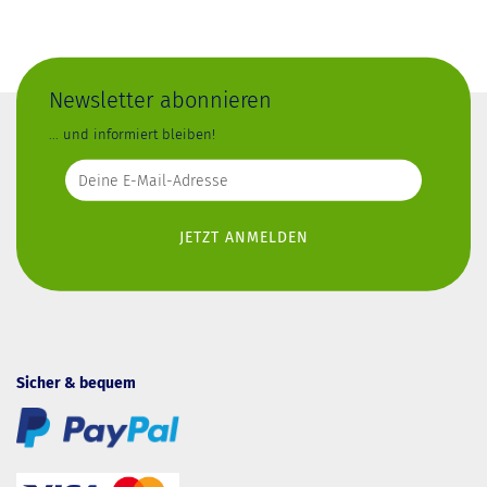
Newsletter abonnieren
... und informiert bleiben!
Sicher & bequem