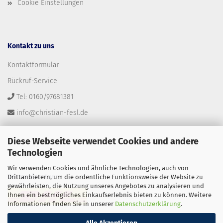
Cookie Einstellungen
Kontakt zu uns
Kontaktformular
Rückruf-Service
Tel: 0160/97681381
info@christian-fesl.de
Diese Webseite verwendet Cookies und andere
Technologien
Wir verwenden Cookies und ähnliche Technologien, auch von
Versandpartner
Drittanbietern, um die ordentliche Funktionsweise der Website zu
gewährleisten, die Nutzung unseres Angebotes zu analysieren und
Ihnen ein bestmögliches Einkaufserlebnis bieten zu können. Weitere
Informationen finden Sie in unserer
Datenschutzerklärung
.