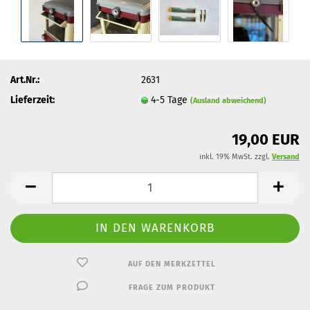
Art.Nr.:
2631
Lieferzeit:
4-5 Tage
(Ausland abweichend)
19,00 EUR
inkl. 19% MwSt. zzgl.
Versand
AUF DEN MERKZETTEL
FRAGE ZUM PRODUKT