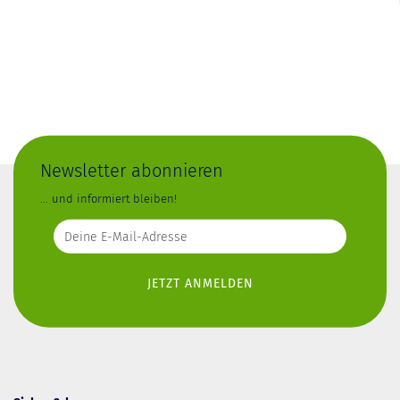
Newsletter abonnieren
... und informiert bleiben!