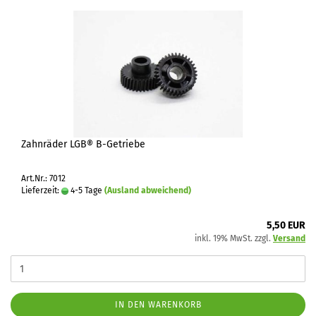
Zahnräder LGB® B-Getriebe
Art.Nr.: 7012
Lieferzeit:
4-5 Tage
(Ausland abweichend)
5,50 EUR
inkl. 19% MwSt. zzgl.
Versand
IN DEN WARENKORB