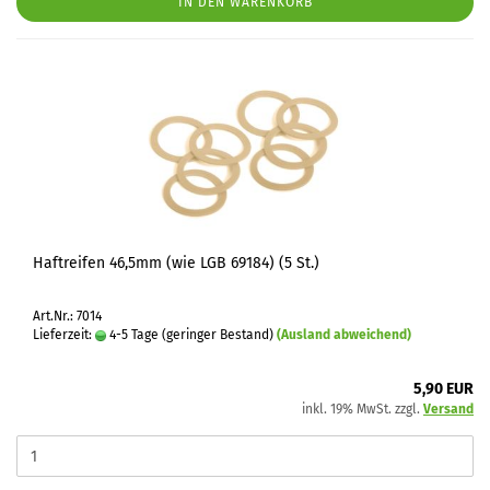
IN DEN WARENKORB
Haftreifen 46,5mm (wie LGB 69184) (5 St.)
Art.Nr.: 7014
Lieferzeit:
4-5 Tage (geringer Bestand)
(Ausland abweichend)
5,90 EUR
inkl. 19% MwSt. zzgl.
Versand