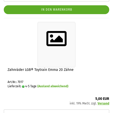
IN DEN WARENKORB
Zahnräder LGB® Toytrain Emma 20 Zähne
Art.Nr.: 7017
Lieferzeit:
4-5 Tage
(Ausland abweichend)
5,00 EUR
inkl. 19% MwSt. zzgl.
Versand