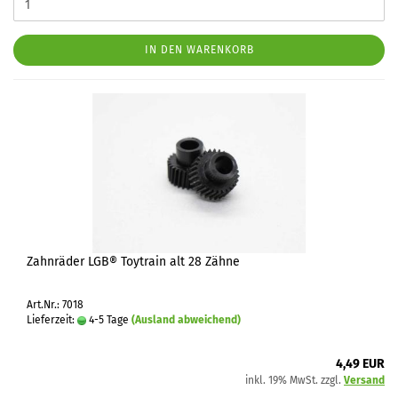
IN DEN WARENKORB
Zahnräder LGB® Toytrain alt 28 Zähne
Art.Nr.: 7018
Lieferzeit:
4-5 Tage
(Ausland abweichend)
4,49 EUR
inkl. 19% MwSt. zzgl.
Versand