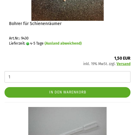
Bohrer für Schienenräumer
Art.Nr.: 9430
Lieferzeit:
4-5 Tage
(Ausland abweichend)
1,50 EUR
inkl. 19% MwSt. zzgl.
Versand
IN DEN WARENKORB