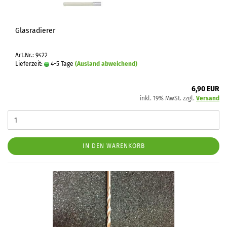
Glasradierer
Art.Nr.: 9422
Lieferzeit:
4-5 Tage
(Ausland abweichend)
6,90 EUR
inkl. 19% MwSt. zzgl.
Versand
IN DEN WARENKORB