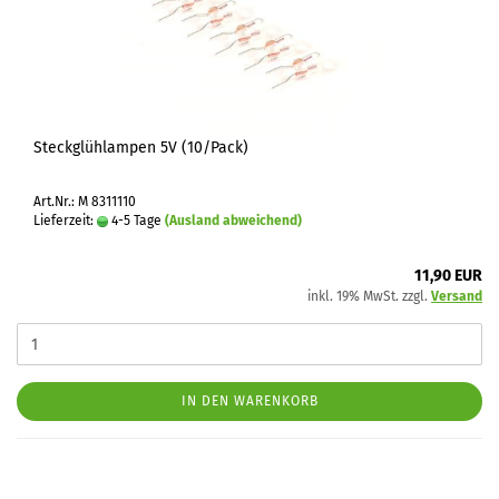
Steckglühlampen 5V (10/Pack)
Art.Nr.: M 8311110
Lieferzeit:
4-5 Tage
(Ausland abweichend)
11,90 EUR
inkl. 19% MwSt. zzgl.
Versand
IN DEN WARENKORB