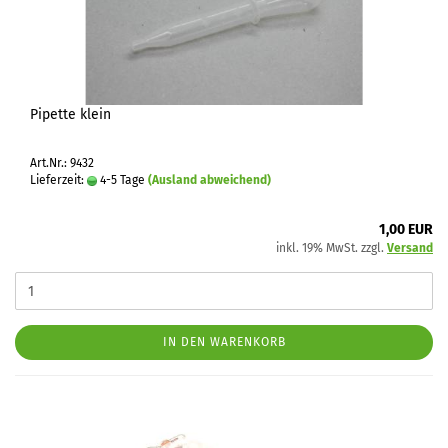
Pipette klein
Art.Nr.: 9432
Lieferzeit:
4-5 Tage
(Ausland abweichend)
1,00 EUR
inkl. 19% MwSt. zzgl.
Versand
IN DEN WARENKORB