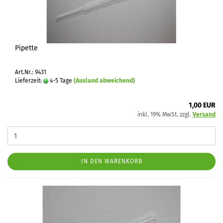
Pipette
Art.Nr.: 9431
Lieferzeit:
4-5 Tage
(Ausland abweichend)
1,00 EUR
inkl. 19% MwSt. zzgl.
Versand
IN DEN WARENKORB