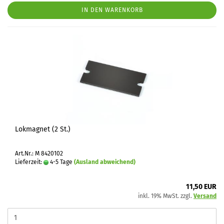
IN DEN WARENKORB
Lokmagnet (2 St.)
Art.Nr.: M 8420102
Lieferzeit:
4-5 Tage
(Ausland abweichend)
11,50 EUR
inkl. 19% MwSt. zzgl.
Versand