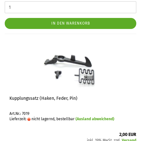
IN DEN WARENKORB
Kupplungssatz (Haken, Feder, Pin)
Art.Nr.: 7019
Lieferzeit:
nicht lagernd, bestellbar
(Ausland abweichend)
2,00 EUR
inkl. 19% MwSt. zzgl.
Versand