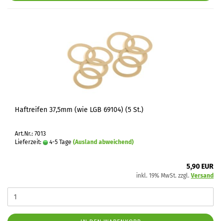
Haftreifen 37,5mm (wie LGB 69104) (5 St.)
Art.Nr.: 7013
Lieferzeit:
4-5 Tage
(Ausland abweichend)
5,90 EUR
inkl. 19% MwSt. zzgl.
Versand