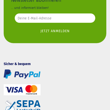
... und informiert bleiben!
Sicher & bequem