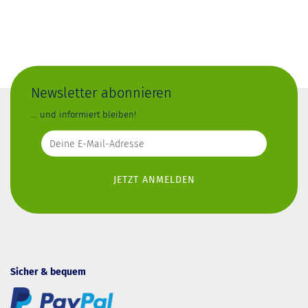
Newsletter abonnieren
... und informiert bleiben!
Sicher & bequem