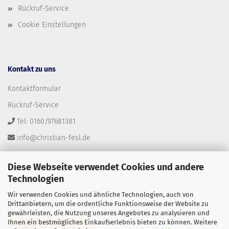
Rückruf-Service
Cookie Einstellungen
Kontakt zu uns
Kontaktformular
Rückruf-Service
Tel: 0160/97681381
info@christian-fesl.de
Diese Webseite verwendet Cookies und andere
Technologien
Wir verwenden Cookies und ähnliche Technologien, auch von
Versandpartner
Drittanbietern, um die ordentliche Funktionsweise der Website zu
gewährleisten, die Nutzung unseres Angebotes zu analysieren und
Ihnen ein bestmögliches Einkaufserlebnis bieten zu können. Weitere