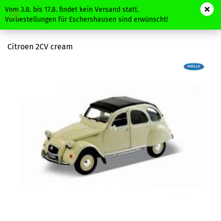
Vom 3.8. bis 17.8. findet kein Versand statt.
Vorbestellungen für Eschershausen sind erwünscht!
Citroen 2CV cream