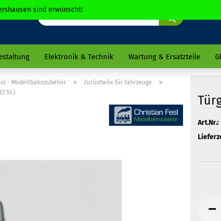
chershausen sind erwünscht!
Suche...
estaltung
Elektronik & Technik
Wartung & Ersatzteile
G
»
»
Fesl - Modellbahnzubehör
Zurüstteile für Fahrzeuge
(2 St.)
Türg
Art.Nr.:
Lieferze