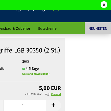
leisbau & Zubehör
Gutscheine
NEUHEITEN
riffe LGB 30350 (2 St.)
2675
it:
4-5 Tage
(Ausland abweichend)
5,00 EUR
inkl. 19% MwSt. zzgl.
Versand