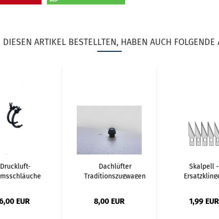
DIESEN ARTIKEL BESTELLTEN, HABEN AUCH FOLGENDE 
Druckluft-
Dachlüfter
Skalpell -
emsschläuche
Traditionszugwagen
Ersatzkling
(2 St.)
900-456 (3...
6,00 EUR
8,00 EUR
1,99 EUR