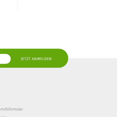
errufsformular