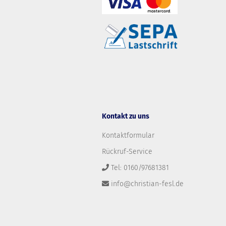
Kontakt zu uns
Kontaktformular
Rückruf-Service
Tel: 0160/97681381
info@christian-fesl.de