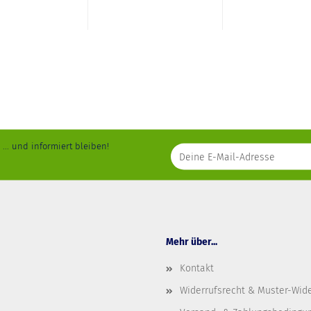
... und informiert bleiben!
Mehr über...
Kontakt
Widerrufsrecht & Muster-Wid