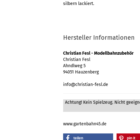
silbern lackiert.
Hersteller Informationen
Christian Fesl - Modellbahnzubehör
Christian Fesl
Ahndlweg 5
94051 Hauzenberg
info@christian-fesl.de
Achtung! Kein Spielzeug. Nicht geeigne
www.gartenbahn45.de
teilen
pin it