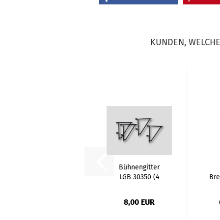
KUNDEN, WELCHE 
Bühnengitter
LGB 30350 (4
Br
St.)
8,00 EUR