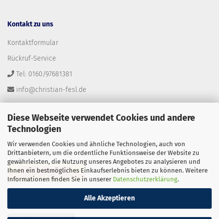
Kontakt zu uns
Kontaktformular
Rückruf-Service
Tel: 0160/97681381
info@christian-fesl.de
Diese Webseite verwendet Cookies und andere
Technologien
Wir verwenden Cookies und ähnliche Technologien, auch von
Versandpartner
Drittanbietern, um die ordentliche Funktionsweise der Website zu
gewährleisten, die Nutzung unseres Angebotes zu analysieren und
Ihnen ein bestmögliches Einkaufserlebnis bieten zu können. Weitere
Informationen finden Sie in unserer
Datenschutzerklärung
.
Alle Akzeptieren