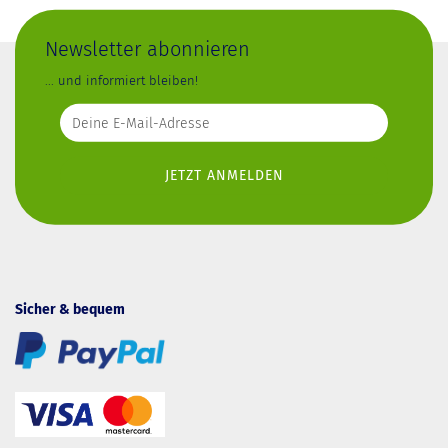
Newsletter abonnieren
... und informiert bleiben!
Sicher & bequem