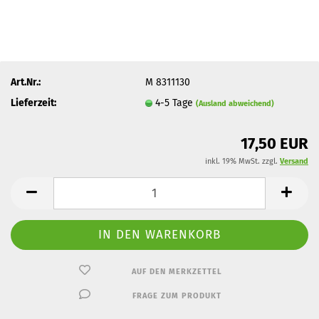
Art.Nr.:
M 8311130
Lieferzeit:
4-5 Tage
(Ausland abweichend)
17,50 EUR
inkl. 19% MwSt. zzgl.
Versand
AUF DEN MERKZETTEL
FRAGE ZUM PRODUKT