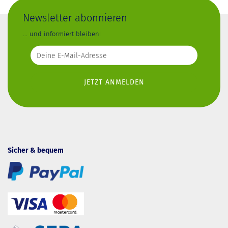
Newsletter abonnieren
... und informiert bleiben!
Sicher & bequem