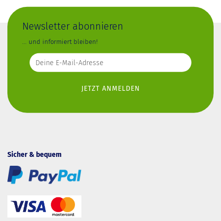
Newsletter abonnieren
... und informiert bleiben!
Sicher & bequem