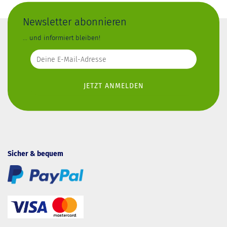
Newsletter abonnieren
... und informiert bleiben!
Sicher & bequem