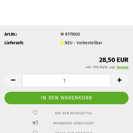
Art.Nr.:
M 8179000
Lieferzeit:
NEU - Vorbestellbar
28,50 EUR
inkl. 19% MwSt. zzgl.
Versand
AUF DEN MERKZETTEL
WOANDERS GÜNSTIGER?