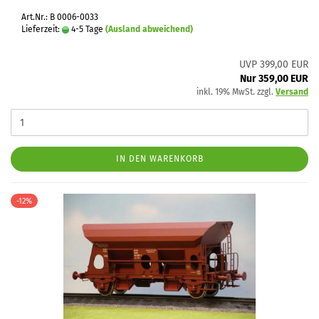
Art.Nr.: B 0006-0033
Lieferzeit:
4-5 Tage
(Ausland abweichend)
UVP 399,00 EUR
Nur 359,00 EUR
inkl. 19% MwSt. zzgl.
Versand
IN DEN WARENKORB
-12%