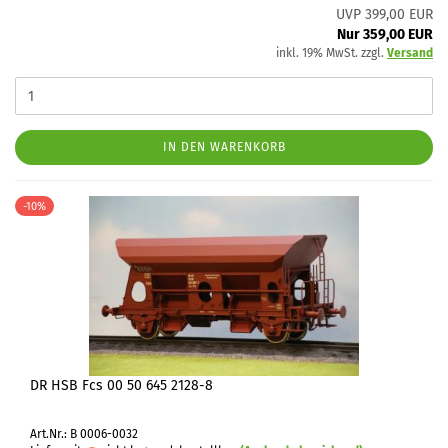
UVP 399,00 EUR
Nur 359,00 EUR
inkl. 19% MwSt. zzgl.
Versand
IN DEN WARENKORB
-10%
DR HSB Fcs 00 50 645 2128-8
Art.Nr.: B 0006-0032