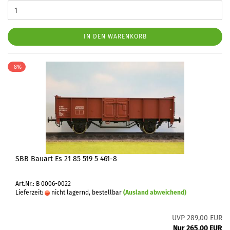
IN DEN WARENKORB
-8%
SBB Bauart Es 21 85 519 5 461-8
Art.Nr.: B 0006-0022
Lieferzeit:
nicht lagernd, bestellbar
(Ausland abweichend)
UVP 289,00 EUR
Nur 265,00 EUR