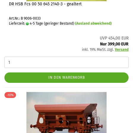
DR HSB Fcs 00 50 645 2140-3 - gealtert
Art.Nr.: B 9006-0033
Lieferzeit:
4-5 Tage (geringer Bestand)
(Ausland abweichend)
UVP 454,00 EUR
Nur 399,00 EUR
inkl. 19% MwSt. zzgl.
Versand
IN DEN WARENKORB
-10%