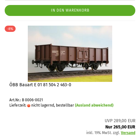
IN DEN WARENKORB
-8%
ÖBB Bauart E 01 81 504 2 463-0
Art.Nr.: B 0006-0021
Lieferzeit:
nicht lagernd, bestellbar
(Ausland abweichend)
UVP 289,00 EUR
Nur 265,00 EUR
inkl. 19% MwSt. zzgl.
Versand