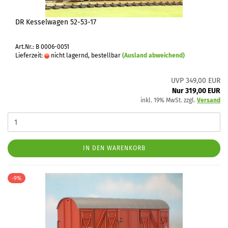
DR Kesselwagen 52-53-17
Art.Nr.: B 0006-0051
Lieferzeit:
nicht lagernd, bestellbar
(Ausland abweichend)
UVP 349,00 EUR
Nur 319,00 EUR
inkl. 19% MwSt. zzgl.
Versand
IN DEN WARENKORB
-9%