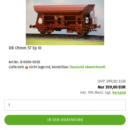
DB Otmm 57 Ep III
Art.Nr.: B 0006-0036
Lieferzeit:
nicht lagernd, bestellbar
(Ausland abweichend)
UVP 399,00 EUR
Nur 359,00 EUR
inkl. 19% MwSt. zzgl.
Versand
IN DEN WARENKORB