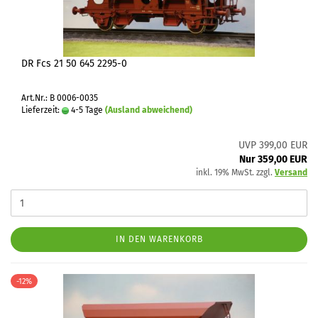
DR Fcs 21 50 645 2295-0
Art.Nr.: B 0006-0035
Lieferzeit:
4-5 Tage
(Ausland abweichend)
UVP 399,00 EUR
Nur 359,00 EUR
inkl. 19% MwSt. zzgl.
Versand
IN DEN WARENKORB
-12%