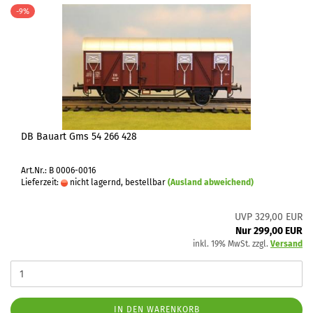
-9%
DB Bauart Gms 54 266 428
Art.Nr.: B 0006-0016
Lieferzeit:
nicht lagernd, bestellbar
(Ausland abweichend)
UVP 329,00 EUR
Nur 299,00 EUR
inkl. 19% MwSt. zzgl.
Versand
IN DEN WARENKORB