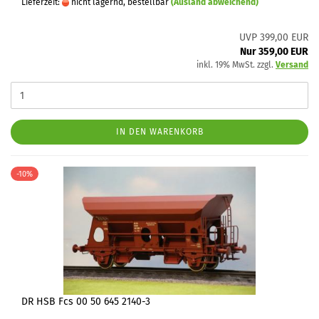
Lieferzeit:
nicht lagernd, bestellbar
(Ausland abweichend)
UVP 399,00 EUR
Nur 359,00 EUR
inkl. 19% MwSt. zzgl.
Versand
IN DEN WARENKORB
-10%
DR HSB Fcs 00 50 645 2140-3