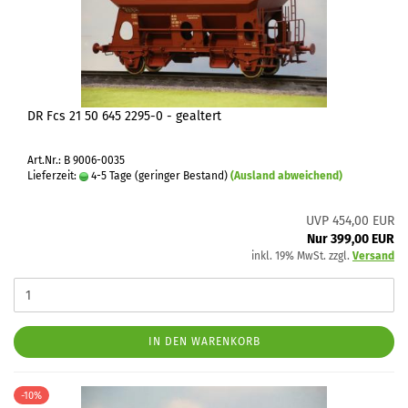
DR Fcs 21 50 645 2295-0 - gealtert
Art.Nr.: B 9006-0035
Lieferzeit:
4-5 Tage (geringer Bestand)
(Ausland abweichend)
UVP 454,00 EUR
Nur 399,00 EUR
inkl. 19% MwSt. zzgl.
Versand
IN DEN WARENKORB
-10%