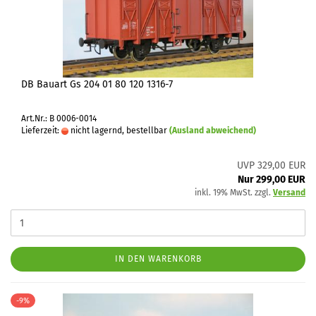
DB Bauart Gs 204 01 80 120 1316-7
Art.Nr.: B 0006-0014
Lieferzeit:
nicht lagernd, bestellbar
(Ausland abweichend)
UVP 329,00 EUR
Nur 299,00 EUR
inkl. 19% MwSt. zzgl.
Versand
IN DEN WARENKORB
-9%