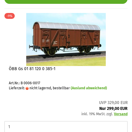
-9%
ÖBB Gs 01 81 120 0 385-1
Art.Nr.: B 0006-0017
Lieferzeit:
nicht lagernd, bestellbar
(Ausland abweichend)
UVP 329,00 EUR
Nur 299,00 EUR
inkl. 19% MwSt. zzgl.
Versand