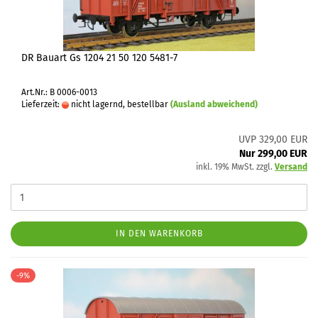
DR Bauart Gs 1204 21 50 120 5481-7
Art.Nr.: B 0006-0013
Lieferzeit:
nicht lagernd, bestellbar
(Ausland abweichend)
UVP 329,00 EUR
Nur 299,00 EUR
inkl. 19% MwSt. zzgl.
Versand
IN DEN WARENKORB
-9%