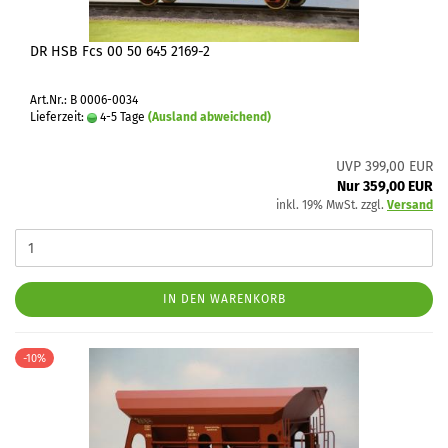
DR HSB Fcs 00 50 645 2169-2
Art.Nr.: B 0006-0034
Lieferzeit:
4-5 Tage
(Ausland abweichend)
UVP 399,00 EUR
Nur 359,00 EUR
inkl. 19% MwSt. zzgl.
Versand
IN DEN WARENKORB
-10%