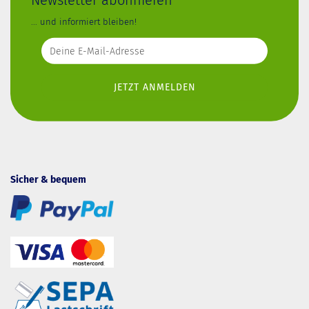
... und informiert bleiben!
Sicher & bequem