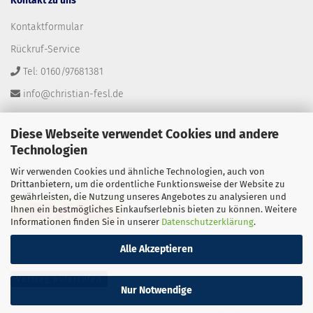
Kontakt zu uns
Kontaktformular
Rückruf-Service
Tel: 0160/97681381
info@christian-fesl.de
Diese Webseite verwendet Cookies und andere
Technologien
Wir verwenden Cookies und ähnliche Technologien, auch von
Versandpartner
Drittanbietern, um die ordentliche Funktionsweise der Website zu
gewährleisten, die Nutzung unseres Angebotes zu analysieren und
Ihnen ein bestmögliches Einkaufserlebnis bieten zu können. Weitere
Informationen finden Sie in unserer
Datenschutzerklärung
.
Alle Akzeptieren
Vertrag widerrufen
Nur Notwendige