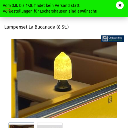
Vom 3.8. bis 17.8. findet kein Versand statt.
Vorbestellungen für Eschershausen sind erwünscht!
Lampenset La Bucanada (8 St.)