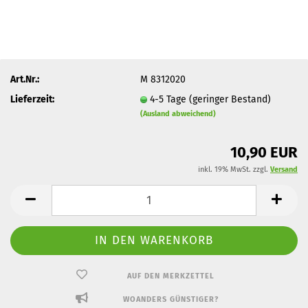
Art.Nr.:
M 8312020
Lieferzeit:
4-5 Tage (geringer Bestand)
(Ausland abweichend)
10,90 EUR
inkl. 19% MwSt. zzgl.
Versand
AUF DEN MERKZETTEL
WOANDERS GÜNSTIGER?