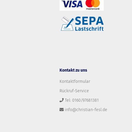
Kontakt zu uns
Kontaktformular
Rückruf-Service
Tel: 0160/97681381
info@christian-fesl.de