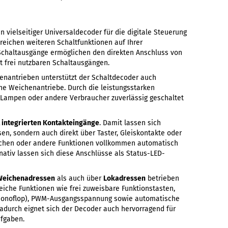
in vielseitiger Universaldecoder für die digitale Steuerung
reichen weiteren Schaltfunktionen auf Ihrer
Schaltausgänge ermöglichen den direkten Anschluss von
t frei nutzbaren Schaltausgängen.
nantrieben unterstützt der Schaltdecoder auch
e Weichenantriebe. Durch die leistungsstarken
 Lampen oder andere Verbraucher zuverlässig geschaltet
 integrierten Kontakteingänge
. Damit lassen sich
sen, sondern auch direkt über Taster, Gleiskontakte oder
chen oder andere Funktionen vollkommen automatisch
nativ lassen sich diese Anschlüsse als Status-LED-
Weichenadressen
als auch über
Lokadressen
betrieben
che Funktionen wie frei zuweisbare Funktionstasten,
 (Monoflop), PWM-Ausgangsspannung sowie automatische
adurch eignet sich der Decoder auch hervorragend für
ufgaben.