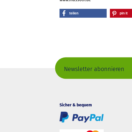
teilen
pin it
Newsletter abonnieren
Sicher & bequem