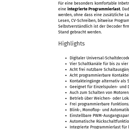
Für eine besonders komfortable Inbetr
eine
integrierte Programmierlast
. Da
werden, ohne dass eine zusätzliche L
Lesen, CV-Schreiben, bitweise Progr
Selbstverständlich ist der Decoder fi
Stand gebracht werden.
Highlights
Digitaler Universal-Schaltdecod
Vier Schaltkanäle für bis zu vi
Acht frei nutzbare Schaltausgän
Acht programmierbare Kontaktei
Kontakteingänge alternativ als
Geeignet für Einzelspulen- und
Auch zum Schalten von Motoren
Betrieb über Weichen- oder Lo
Frei programmierbare Funktion
Blink-, Monoflop- und Automati
Einstellbare PWM-Ausgangsspa
Automatische Rückschaltfunkti
Integrierte Programmierlast fü