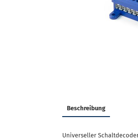
Beschreibung
Universeller Schaltdecode