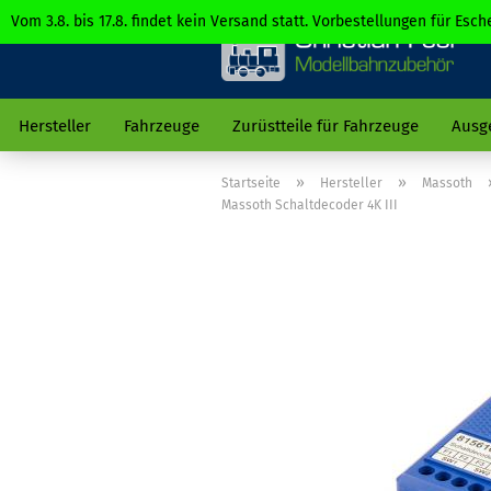
Vom 3.8. bis 17.8. findet kein Versand statt. Vorbestellungen für Es
Hersteller
Fahrzeuge
Zurüstteile für Fahrzeuge
Ausg
»
»
Startseite
Hersteller
Massoth
Massoth Schaltdecoder 4K III