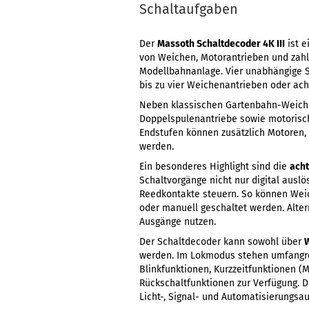
Schaltaufgaben
Der
Massoth Schaltdecoder 4K III
ist e
von Weichen, Motorantrieben und zahl
Modellbahnanlage. Vier unabhängige 
bis zu vier Weichenantrieben oder ach
Neben klassischen Gartenbahn-Weiche
Doppelspulenantriebe sowie motorisch
Endstufen können zusätzlich Motoren,
werden.
Ein besonderes Highlight sind die
acht
Schaltvorgänge nicht nur digital auslö
Reedkontakte steuern. So können Wei
oder manuell geschaltet werden. Alter
Ausgänge nutzen.
Der Schaltdecoder kann sowohl über
werden. Im Lokmodus stehen umfangrei
Blinkfunktionen, Kurzzeitfunktionen
Rückschaltfunktionen zur Verfügung. D
Licht-, Signal- und Automatisierungsa