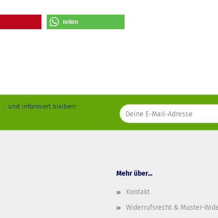
teilen
... und informiert bleiben!
Mehr über...
Kontakt
Widerrufsrecht & Muster-Wid