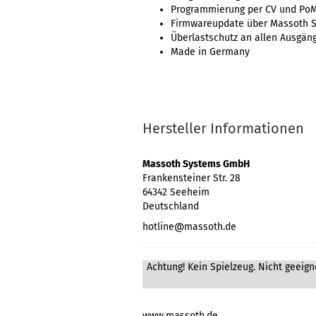
Programmierung per CV und Po
Firmwareupdate über Massoth S
Überlastschutz an allen Ausgän
Made in Germany
Hersteller Informationen
Massoth Systems GmbH
Frankensteiner Str. 28
64342 Seeheim
Deutschland
hotline@massoth.de
Achtung! Kein Spielzeug. Nicht geeigne
www.massoth.de