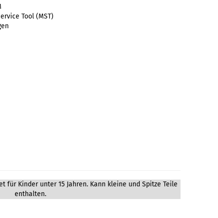
M
ervice Tool (MST)
gen
t für Kinder unter 15 Jahren. Kann kleine und Spitze Teile
enthalten.