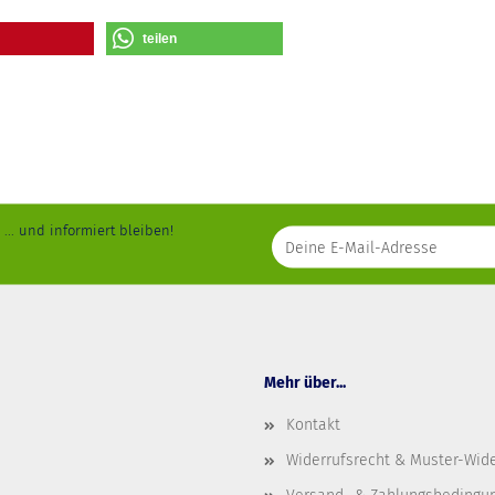
teilen
... und informiert bleiben!
Mehr über...
Kontakt
Widerrufsrecht & Muster-Wid