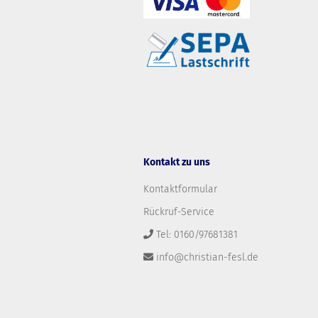
Kontakt zu uns
Kontaktformular
Rückruf-Service
Tel: 0160/97681381
info@christian-fesl.de