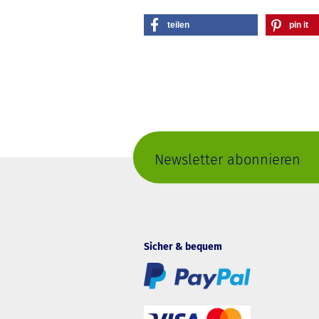
teilen
pin it
Newsletter abonnieren
Sicher & bequem