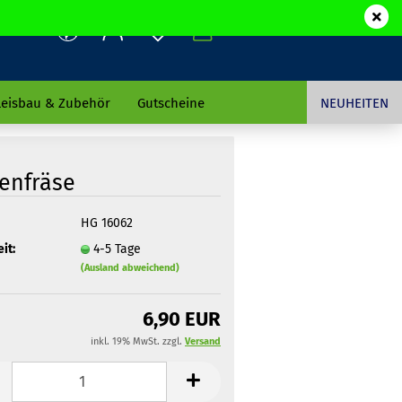
leisbau & Zubehör
Gutscheine
NEUHEITEN
enfräse
HG 16062
it:
4-5 Tage
(Ausland abweichend)
6,90 EUR
inkl. 19% MwSt. zzgl.
Versand