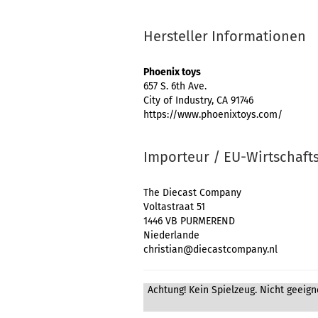
Hersteller Informationen
Phoenix toys
657 S. 6th Ave.
City of Industry, CA 91746
https://www.phoenixtoys.com/
Importeur / EU-Wirtschaft
The Diecast Company
Voltastraat 51
1446 VB PURMEREND
Niederlande
christian@diecastcompany.nl
Achtung! Kein Spielzeug. Nicht geeigne