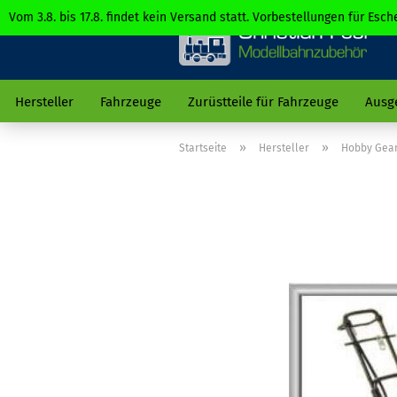
Vom 3.8. bis 17.8. findet kein Versand statt. Vorbestellungen für Es
Hersteller
Fahrzeuge
Zurüstteile für Fahrzeuge
Ausg
»
»
Startseite
Hersteller
Hobby Gea