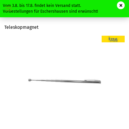
Vom 3.8. bis 17.8. findet kein Versand statt.
Vorbestellungen für Eschershausen sind erwünscht!
Teleskopmagnet