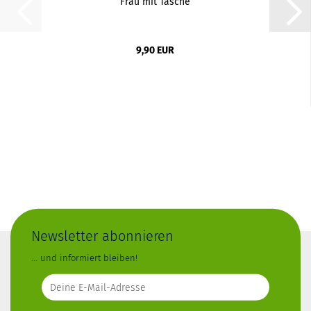
Frau mit Tasche
9,90 EUR
Newsletter abonnieren
... und informiert bleiben!