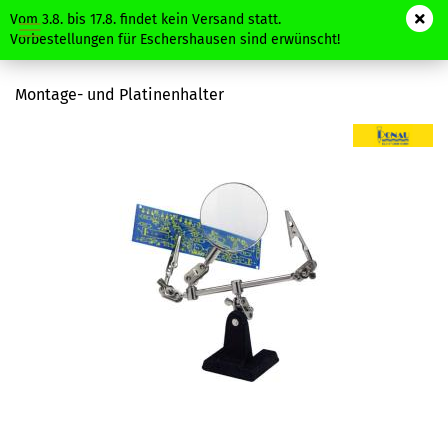
Vom 3.8. bis 17.8. findet kein Versand statt.
Vorbestellungen für Eschershausen sind erwünscht!
Montage- und Platinenhalter