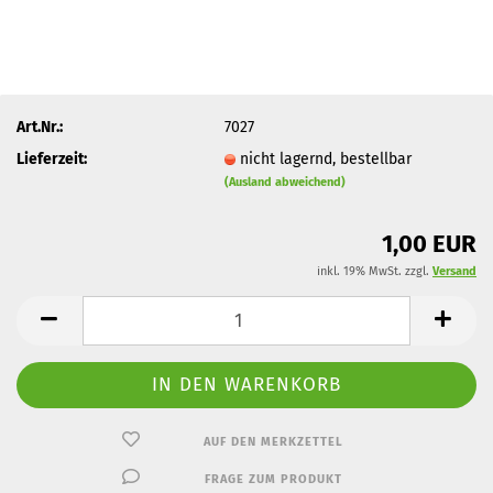
Art.Nr.:
7027
Lieferzeit:
nicht lagernd, bestellbar
(Ausland abweichend)
1,00 EUR
inkl. 19% MwSt. zzgl.
Versand
AUF DEN MERKZETTEL
FRAGE ZUM PRODUKT